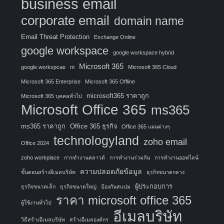
business email
corporate email
domain name
Email Threat Protection
Exchange Online
google workspace
google workspace hybrid
Microsoft 365
google workspcae
m
Microsoft 365 Cloud
Microsoft 365 Enterprise
Microsoft 365 Offline
microsoft365 ราคาถูก
Microsoft 365 บุคคลทั่วไป
Microsoft Office 365
ms365
ms365 ราคาถูก
Office 365 ธุรกิจ
Office 365 แผนต่างๆ
technologyland
zoho email
Office 2024
zoho workplace
การทำงานคลาวด์
การทำงานร่วมกัน
การทำงานออฟไลน์
ความปลอดภัยข้อมูล
ขั้นตอนสร้างอีเมลบริษัท
ธุรกิจขนาดกลาง
ผู้ประกอบการ
ธุรกิจขนาดเล็ก
ธุรกิจขนาดใหญ่
ป้องกันสแปม
ราคา microsoft office 365
ผู้ใช้งานทั่วไป
อีเมลบริษัท
วิธีสร้างอีเมลบริษัท
สร้างอีเมลองค์กร