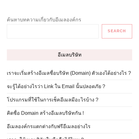
f
i
i
ค้นหาบทความเกี่ยวกับอีเมลองค์กร
su
l
SEARCH
w
L
อีเมลบริษัท
เราจะเริ่มสร้างอีเมลชื่อบริษัท (Domain) ตัวเองได้อย่างไร ?
จะรู้ได้อย่างไรว่า Link ใน Email นั้นปลอดภัย ?
โปรแกรมที่ใช้ในการเช็คอีเมลมีอะไรบ้าง ?
คิดชื่อ Domain สร้างอีเมลบริษัทกัน !
อีเมลองค์กรแตกต่างกับฟรีอีเมลอย่างไร