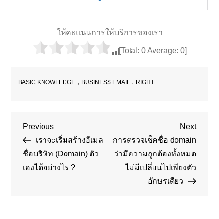
ให้คะแนนการให้บริการของเรา
[Total:
0
Average:
0
]
,
,
BASIC KNOWLEDGE
BUSINESS EMAIL
RIGHT
Post
Previous
Next
Previous
Next
Post
Post
เราจะเริ่มสร้างอีเมล
การตรวจเช็คชื่อ domain
navigation
ชื่อบริษัท (Domain) ตัว
ว่ามีความถูกต้องทั้งหมด
เองได้อย่างไร ?
ไม่มีเปลี่ยนไปเพียงตัว
อักษรเดียว