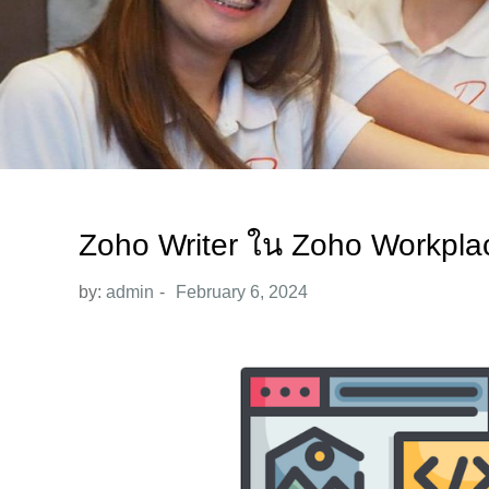
Zoho Writer ใน Zoho Workpla
by:
admin