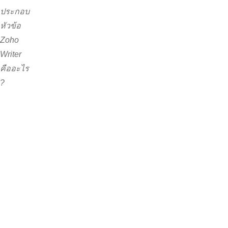
ประกอบ
หัวข้อ
Zoho
Writer
คืออะไร
?