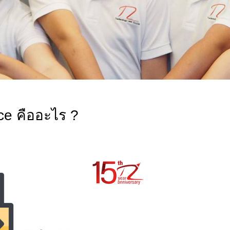
ce คืออะไร ?