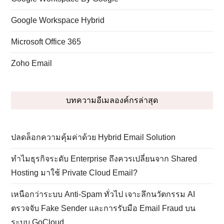
f
d
a
t
f
i
i
ค้นหาบทความเกี่ยวกับอีเมลองค์กร
su
l
SEARCH
w
L
อีเมลบริษัท
เราจะเริ่มสร้างอีเมลชื่อบริษัท (Domain) ตัวเองได้อย่างไร ?
จะรู้ได้อย่างไรว่า Link ใน Email นั้นปลอดภัย ?
โปรแกรมที่ใช้ในการเช็คอีเมลมีอะไรบ้าง ?