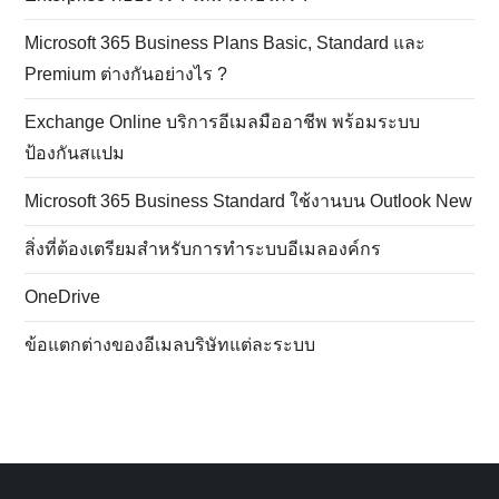
การใช้ Microsoft 365 แบบ Mix License ในองค์กรทำได้
หรือไม่?
Power Platform คืออะไร? แนะนำ Power BI, Power
Automate และ Power Apps ใน Microsoft 365 สำหรับ
ธุรกิจของคุณ
เปรียบเทียบ Microsoft 365 กับ Google Workspace เลือก
อะไรดีกว่าสำหรับองค์กร ?
Microsoft 365 แตกต่างจาก Office 2024 แบบซื้อขาด
อย่างไร ?
การเลือกแผน Microsoft 365 ให้เหมาะกับแต่ละขนาดธุรกิจ
และผู้ใช้งาน
Microsoft 365 Enterprise Plans: E1, E3, E5 มีอะไรให้บ้าง
?