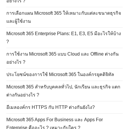
Microsoft Office 365 Hybrid ราคาถูกประหยัด
จะใช้เมลองค์กร @Domain อย่างไร ?
การสำรองข้อมูล และการกู้คืนข้อมูลใน Microsoft 365 ทำ
อย่างไร ?
SharePoint Online ระบบจัดการเอกสารและเว็บไซต์ภายใน
องค์กร
OneDrive For Business พื้นที่เก็บไฟล์บนคลาวด์ ปลอดภัย
และเข้าถึงง่าย
Microsoft Teams แพลตฟอร์มประชุมออนไลน์ แชท และ
ทำงานร่วมกันที่เปลี่ยนเกมธุรกิจของคุณ
Email Hosting ปลอดภัยแค่ไหน ? เจาะลึกระบบป้องกัน
ไวรัส และแรนซัมแวร์ในยุคใหม่