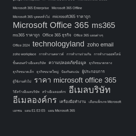
Microsoft 365 Enterprise
Microsoft 365 Offline
microsoft365 ราคาถูก
Microsoft 365 บุคคลทั่วไป
Microsoft Office 365
ms365
ms365 ราคาถูก
Office 365 ธุรกิจ
Office 365 แผนต่างๆ
technologyland
zoho email
Office 2024
zoho workplace
การทำงานคลาวด์
การทำงานร่วมกัน
การทำงานออฟไลน์
ความปลอดภัยข้อมูล
ขั้นตอนสร้างอีเมลบริษัท
ธุรกิจขนาดกลาง
ผู้ประกอบการ
ธุรกิจขนาดเล็ก
ธุรกิจขนาดใหญ่
ป้องกันสแปม
ราคา microsoft office 365
ผู้ใช้งานทั่วไป
อีเมลบริษัท
วิธีสร้างอีเมลบริษัท
สร้างอีเมลองค์กร
อีเมลองค์กร
เครื่องมือทำงาน
เลือกแพ็กเกจ Microsoft
เอกชน
แผน E1 E3 E5
แผน Microsoft 365