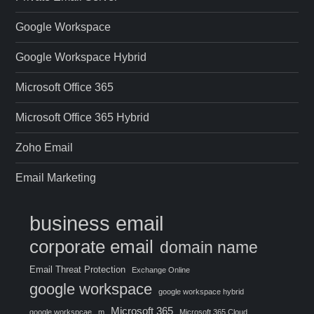
Google Workspace
Google Workspace Hybrid
Microsoft Office 365
Microsoft Office 365 Hybrid
Zoho Email
Email Marketing
business email
corporate email
domain name
Email Threat Protection
Exchange Online
google workspace
google workspace hybrid
Microsoft 365
google workspcae
m
Microsoft 365 Cloud