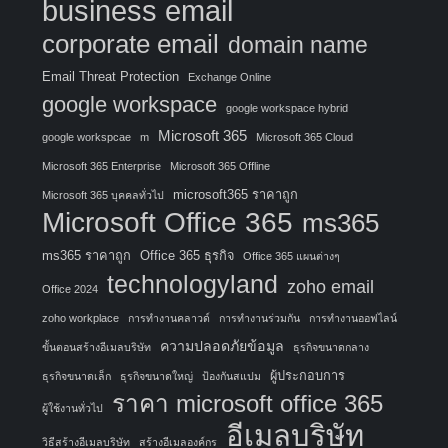
business email
corporate email
domain name
Email Threat Protection
Exchange Online
google workspace
google workspace hybrid
Microsoft 365
google workspcae
m
Microsoft 365 Cloud
Microsoft 365 Enterprise
Microsoft 365 Offline
microsoft365 ราคาถูก
Microsoft 365 บุคคลทั่วไป
Microsoft Office 365
ms365
ms365 ราคาถูก
Office 365 ธุรกิจ
Office 365 แผนต่างๆ
technologyland
zoho email
Office 2024
zoho workplace
การทำงานคลาวด์
การทำงานร่วมกัน
การทำงานออฟไลน์
ความปลอดภัยข้อมูล
ขั้นตอนสร้างอีเมลบริษัท
ธุรกิจขนาดกลาง
ผู้ประกอบการ
ธุรกิจขนาดเล็ก
ธุรกิจขนาดใหญ่
ป้องกันสแปม
ราคา microsoft office 365
ผู้ใช้งานทั่วไป
อีเมลบริษัท
วิธีสร้างอีเมลบริษัท
สร้างอีเมลองค์กร