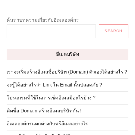
f
i
i
ค้นหาบทความเกี่ยวกับอีเมลองค์กร
su
l
SEARCH
w
L
อีเมลบริษัท
เราจะเริ่มสร้างอีเมลชื่อบริษัท (Domain) ตัวเองได้อย่างไร ?
จะรู้ได้อย่างไรว่า Link ใน Email นั้นปลอดภัย ?
โปรแกรมที่ใช้ในการเช็คอีเมลมีอะไรบ้าง ?
คิดชื่อ Domain สร้างอีเมลบริษัทกัน !
อีเมลองค์กรแตกต่างกับฟรีอีเมลอย่างไร