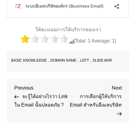
ให้คะแนนการให้บริการของเรา
[Total:
1
Average:
1
]
,
,
,
BASIC KNOWLEDGE
DOMAIN NAME
LEFT
SLIDE-BAR
Post
Previous
Next
Previous
Next
Post
Post
จะรู้ได้อย่างไรว่า Link
การเลือกผู้ให้บริการ
navigation
ใน Email นั้นปลอดภัย ?
Email สำหรับอีเมลบริษัท