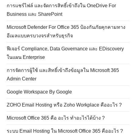
การแชร์ไฟล์ และจัดการสิทธิ์เข้าถึงใน OneDrive For
Business และ SharePoint
Microsoft Defender For Office 365 ป้องกันภัยคุกคามทาง
อีเมลแบบครบวงจรสำหรับธุรกิจ
ฟีเจอร์ Compliance, Data Governance และ EDiscovery
ในแผน Enterprise
การจัดการผู้ใช้ และสิทธิ์เข้าถึงข้อมูลใน Microsoft 365
Admin Center
Google Workspace By Google
ZOHO Email Hosting หรือ Zoho Workplace คืออะไร ?
Microsoft Office 365 คือ อะไร ทำอะไรได้บ้าง ?
ระบบ Email Hosting ใน Microsoft Office 365 คืออะไร ?