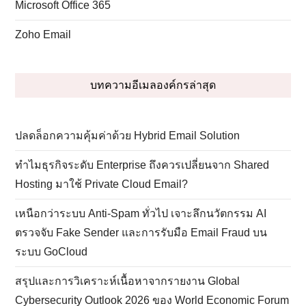
Microsoft Office 365
Zoho Email
บทความอีเมลองค์กรล่าสุด
ปลดล็อกความคุ้มค่าด้วย Hybrid Email Solution
ทำไมธุรกิจระดับ Enterprise ถึงควรเปลี่ยนจาก Shared
Hosting มาใช้ Private Cloud Email?
เหนือกว่าระบบ Anti-Spam ทั่วไป เจาะลึกนวัตกรรม AI
ตรวจจับ Fake Sender และการรับมือ Email Fraud บน
ระบบ GoCloud
สรุปและการวิเคราะห์เนื้อหาจากรายงาน Global
Cybersecurity Outlook 2026 ของ World Economic Forum