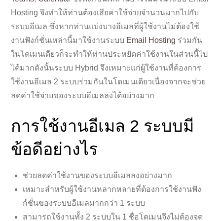
Hosting จึงทำให้ท่านต้องเสียค่าใช้จ่ายจำนวนมากไปกับ
ระบบอีเมล ซึ่งหากท่านแบ่งบางอีเมลที่ผู้ใช้งานไม่ต้องใช้
งานฟังก์ชั่นเหล่านี้มาใช้งานระบบ
Email Hosting
ร่วมกัน
ในโดเมนเดียวก็จะทำให้ท่านประหยัดค่าใช้งานในส่วนนี้ไป
ได้มากดังนั้นระบบ Hybrid จึงเหมาะแก่ผู้ใช้งานที่ต้องการ
ใช้งานอีเมล 2 ระบบร่วมกันในโดเมนเดียวเนื่องจากจะช่วย
ลดค่าใช้จ่ายของระบบอีเมลลงได้อย่างมาก
การใช้งานอีเมล 2 ระบบมี
ข้อดีอย่างไร
ช่วยลดค่าใช้งานของระบบอีเมลลงอย่างมาก
เหมาะสำหรับผู้ใช้งานหลากหลายที่ต้องการใช้งานฟัง
ก์ชั่นของระบบอีเมลมากกว่า 1 ระบบ
สามารถใช้งานทั้ง 2 ระบบใน 1 ชื่อโดเมนจึงไม่ต้องจด