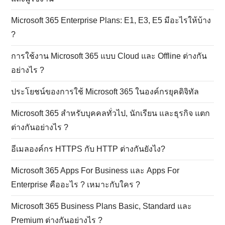
Microsoft 365 Enterprise Plans: E1, E3, E5 มีอะไรให้บ้าง
?
การใช้งาน Microsoft 365 แบบ Cloud และ Offline ต่างกัน
อย่างไร ?
ประโยชน์ของการใช้ Microsoft 365 ในองค์กรยุคดิจิทัล
Microsoft 365 สำหรับบุคคลทั่วไป, นักเรียน และธุรกิจ แตก
ต่างกันอย่างไร ?
อีเมลองค์กร HTTPS กับ HTTP ต่างกันยังไง?
Microsoft 365 Apps For Business และ Apps For
Enterprise คืออะไร ? เหมาะกับใคร ?
Microsoft 365 Business Plans Basic, Standard และ
Premium ต่างกันอย่างไร ?