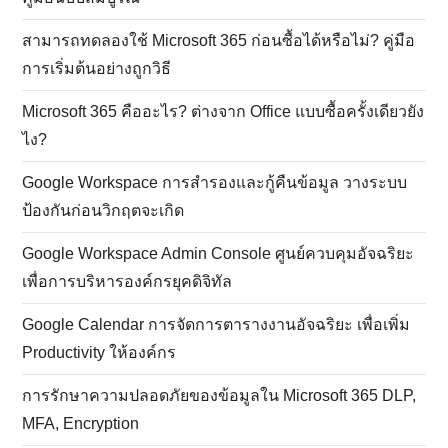
สามารถทดลองใช้ Microsoft 365 ก่อนซื้อได้หรือไม่? คู่มือ
การเริ่มต้นอย่างถูกวิธี
Microsoft 365 คืออะไร? ต่างจาก Office แบบซื้อครั้งเดียวยัง
ไง?
Google Workspace การสำรองและกู้คืนข้อมูล วางระบบ
ป้องกันก่อนวิกฤตจะเกิด
Google Workspace Admin Console ศูนย์ควบคุมอัจฉริยะ
เพื่อการบริหารองค์กรยุคดิจิทัล
Google Calendar การจัดการตารางงานอัจฉริยะ เพื่อเพิ่ม
Productivity ให้องค์กร
การรักษาความปลอดภัยของข้อมูลใน Microsoft 365 DLP,
MFA, Encryption