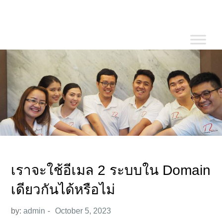
Skip
to
content
เราจะใช้อีเมล 2 ระบบใน Domain
เดียวกันได้หรือไม่
by:
admin