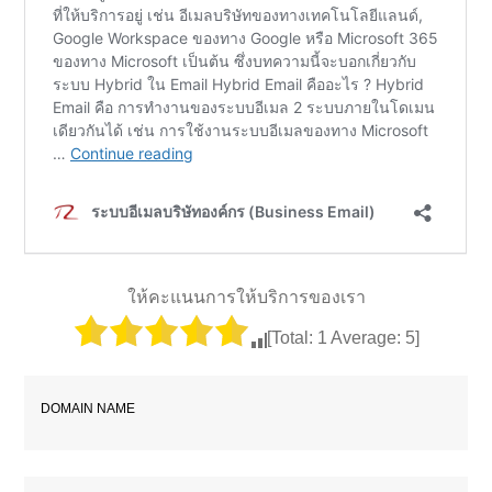
ให้คะแนนการให้บริการของเรา
[Total:
1
Average:
5
]
DOMAIN NAME