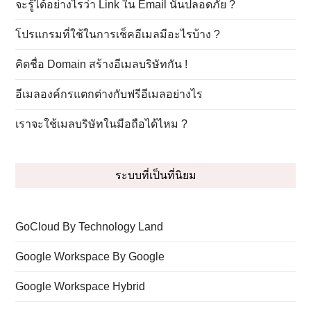
จะรู้ได้อย่างไรว่า Link ใน Email นั้นปลอดภัย ?
โปรแกรมที่ใช้ในการเช็คอีเมลมีอะไรบ้าง ?
คิดชื่อ Domain สร้างอีเมลบริษัทกัน !
อีเมลองค์กรแตกต่างกับฟรีอีเมลอย่างไร
เราจะใช้เมลบริษัทในมือถือได้ไหม ?
ระบบที่เป็นที่นิยม
GoCloud By Technology Land
Google Workspace By Google
Google Workspace Hybrid