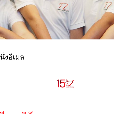
ึ่งอีเมล