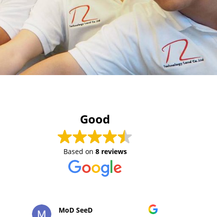
Good
Based on
8 reviews
MoD SeeD