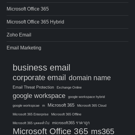
Microsoft Office 365
Microsoft Office 365 Hybrid
Zoho Email
Email Marketing
business email
corporate email
domain name
Email Threat Protection
Exchange Online
google workspace
google workspace hybrid
Microsoft 365
google workspcae
m
Microsoft 365 Cloud
Microsoft 365 Enterprise
Microsoft 365 Offline
microsoft365 ราคาถูก
Microsoft 365 บุคคลทั่วไป
Microsoft Office 365
ms365