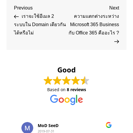
Post
Previous
Next
Previous
Next
Post
Post
เราจะใช้อีเมล 2
ความแตกต่างระหว่าง
navigation
ระบบใน Domain เดียวกัน
Microsoft 365 Business
ได้หรือไม่
กับ Office 365 คืออะไร ?
Good
Based on
8 reviews
MoD SeeD
2019-07-31