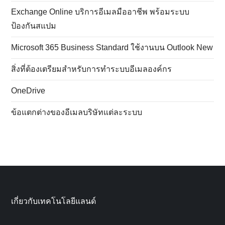
Exchange Online บริการอีเมลมืออาชีพ พร้อมระบบ
ป้องกันสแปม
Microsoft 365 Business Standard ใช้งานบน Outlook New
สิ่งที่ต้องเตรียมสำหรับการทำระบบอีเมลองค์กร
OneDrive
ข้อแตกต่างของอีเมลบริษัทแต่ละระบบ
เกี่ยวกับเทคโนโลยีแลนด์