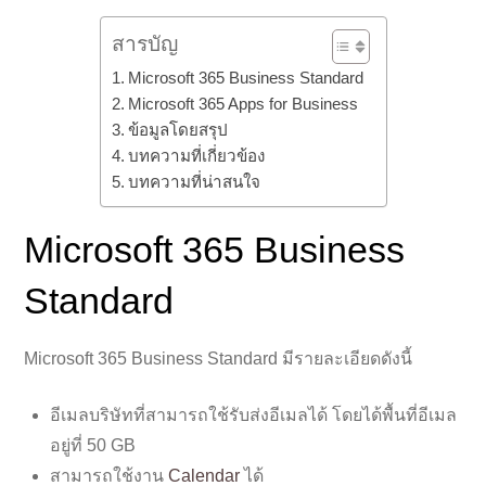
สารบัญ
Microsoft 365 Business Standard
Microsoft 365 Apps for Business
ข้อมูลโดยสรุป
บทความที่เกี่ยวข้อง
บทความที่น่าสนใจ
Microsoft 365 Business
Standard
Microsoft 365 Business Standard มีรายละเอียดดังนี้
อีเมลบริษัทที่สามารถใช้รับส่งอีเมลได้ โดยได้พื้นที่อีเมล
อยู่ที่ 50 GB
สามารถใช้งาน
Calendar
ได้