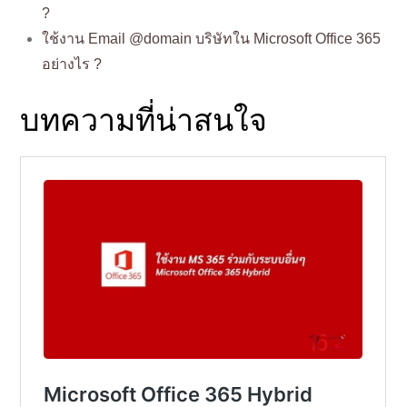
?
ใช้งาน Email @domain บริษัทใน Microsoft Office 365
อย่างไร ?
บทความที่น่าสนใจ