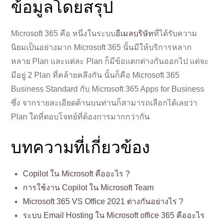
ข้อมูลโดยสรุป
Microsoft 365 คือ หนึ่งในระบบ
อีเมลบริษัท
ที่ได้รับความ
นิยมเป็นอย่างมาก Microsoft 365 นั้นมีให้บริการหลาก
หลาย Plan และแต่ละ Plan ก็มีข้อแตกต่างกันออกไป แต่จะ
มีอยู่ 2 Plan ที่คล้ายคลึงกัน นั้นก็คือ Microsoft 365
Business Standard กับ Microsoft 365 Apps for Business
ซึ่ง จากรายละเอียดด้านบนท่านก็สามารถเลือกได้เลยว่า
Plan ใดที่ตอบโจทย์ที่ต้องการมากกว่ากัน
บทความที่เกี่ยวข้อง
Copilot ใน Microsoft คืออะไร ?
การใช้งาน Copilot ใน Microsoft Team
Microsoft 365 VS Office 2021 ต่างกันอย่างไร ?
ระบบ Email Hosting ใน Microsoft office 365 คืออะไร