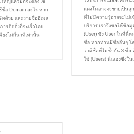
ให้บริการอีเมลองค์กรนั้
วนใหญ่แล้วมักจะต้องใช้
แตงโมอาจจะขายเป็นลูก 
้ชื่อ Domain อะไร หาก
ที่ไม่มีความรู้อาจจะไม่
ษัทด้วย และรายชื่ออีเมล
บริการ เราจึงขอให้ข้อมูล
การติดตั้งก็จะเร็วโดย
(User) ซึ่ง User ในที่นี
ยงไม่กี่นาทีเท่านั้น
ชื่อ หากท่านมีชื่ออื่นๆ
ว่ามีชื่อที่ไม่ซ้ำกัน 3 ชื
ใช้ (Users) นั่นเองซึ่ง
?