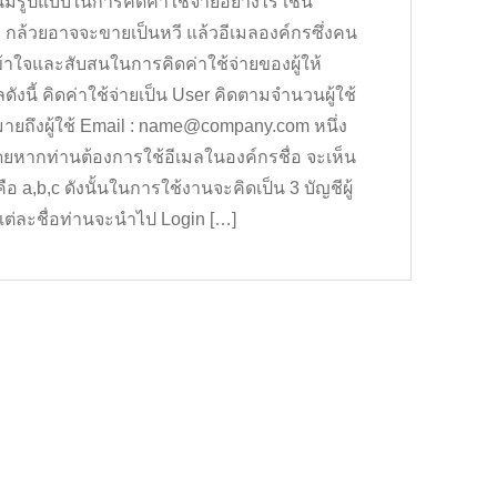
นมีรูปแบบในการคิดค่าใช้จ่ายอย่างไร เช่น
กล้วยอาจจะขายเป็นหวี แล้วอีเมลองค์กรซึ่งคน
เข้าใจและสับสนในการคิดค่าใช้จ่ายของผู้ให้
ดังนี้ คิดค่าใช้จ่ายเป็น User คิดตามจำนวนผู้ใช้
้หมายถึงผู้ใช้ Email : name@company.com หนึ่ง
 โดยหากท่านต้องการใช้อีเมลในองค์กรชื่อ จะเห็น
่อ คือ a,b,c ดังนั้นในการใช้งานจะคิดเป็น 3 บัญชีผู้
ในแต่ละชื่อท่านจะนำไป Login […]