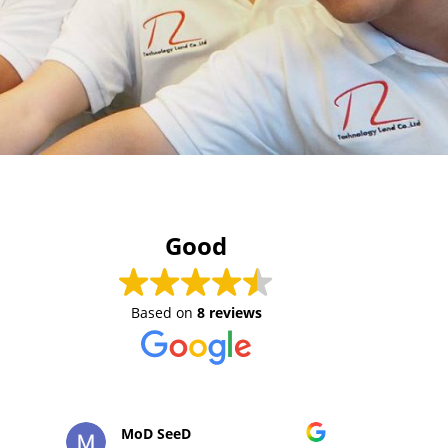
Good
Based on
8 reviews
MoD SeeD