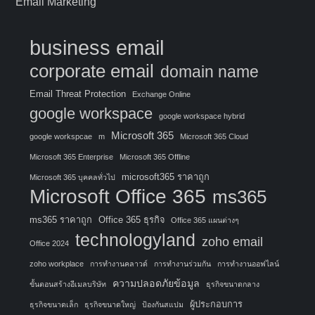
Email Marketing
business email
corporate email
domain name
Email Threat Protection
Exchange Online
google workspace
google workspace hybrid
Microsoft 365
google workspcae
m
Microsoft 365 Cloud
Microsoft 365 Enterprise
Microsoft 365 Offline
microsoft365 ราคาถูก
Microsoft 365 บุคคลทั่วไป
Microsoft Office 365
ms365
ms365 ราคาถูก
Office 365 ธุรกิจ
Office 365 แผนต่างๆ
technologyland
zoho email
Office 2024
zoho workplace
การทำงานคลาวด์
การทำงานร่วมกัน
การทำงานออฟไลน์
ความปลอดภัยข้อมูล
ขั้นตอนสร้างอีเมลบริษัท
ธุรกิจขนาดกลาง
ผู้ประกอบการ
ธุรกิจขนาดเล็ก
ธุรกิจขนาดใหญ่
ป้องกันสแปม