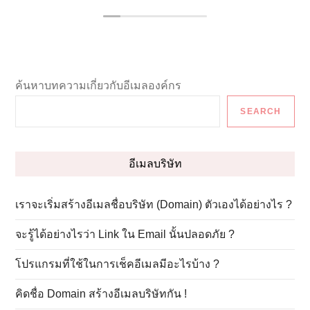
d
a
t
f
i
i
ค้นหาบทความเกี่ยวกับอีเมลองค์กร
su
l
SEARCH
w
L
อีเมลบริษัท
เราจะเริ่มสร้างอีเมลชื่อบริษัท (Domain) ตัวเองได้อย่างไร ?
จะรู้ได้อย่างไรว่า Link ใน Email นั้นปลอดภัย ?
โปรแกรมที่ใช้ในการเช็คอีเมลมีอะไรบ้าง ?
คิดชื่อ Domain สร้างอีเมลบริษัทกัน !