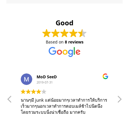
Good
Based on
8 reviews
MoD SeeD
2019-07-31
นานๆมี junk แต่น้อยมากๆเวลาทำการให้บริการ
O
เร็วมากๆนอกเวลาทำการตอบเมล์ช้าไปนิดนึง
f
โดยรวมระบบนิ่งน่าเชื่อถือ มากครับ
years. The s
r
f