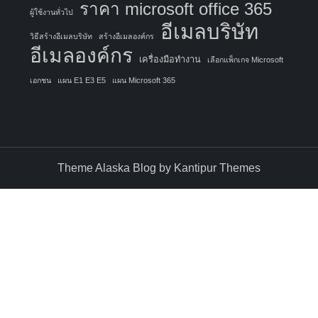
ราคา microsoft office 365
ผู้ใช้งานทั่วไป
อีเมลบริษัท
วิธีสร้างอีเมลบริษัท
สร้างอีเมลองค์กร
อีเมลองค์กร
เครื่องมือทำงาน
เลือกแพ็กเกจ Microsoft
เอกชน
แผน E1 E3 E5
แผน Microsoft 365
Theme Alaska Blog by
Kantipur Themes