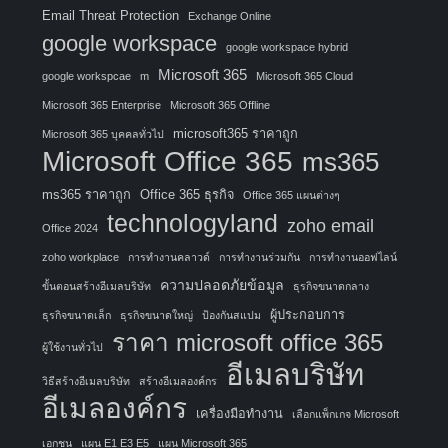
Email Threat Protection
Exchange Online
google workspace
google workspace hybrid
Microsoft 365
google workspcae
m
Microsoft 365 Cloud
Microsoft 365 Enterprise
Microsoft 365 Offline
microsoft365 ราคาถูก
Microsoft 365 บุคคลทั่วไป
Microsoft Office 365
ms365
ms365 ราคาถูก
Office 365 ธุรกิจ
Office 365 แผนต่างๆ
technologyland
zoho email
Office 2024
zoho workplace
การทำงานคลาวด์
การทำงานร่วมกัน
การทำงานออฟไลน์
ความปลอดภัยข้อมูล
ขั้นตอนสร้างอีเมลบริษัท
ธุรกิจขนาดกลาง
ผู้ประกอบการ
ธุรกิจขนาดเล็ก
ธุรกิจขนาดใหญ่
ป้องกันสแปม
ราคา microsoft office 365
ผู้ใช้งานทั่วไป
อีเมลบริษัท
วิธีสร้างอีเมลบริษัท
สร้างอีเมลองค์กร
อีเมลองค์กร
เครื่องมือทำงาน
เลือกแพ็กเกจ Microsoft
เอกชน
แผน E1 E3 E5
แผน Microsoft 365