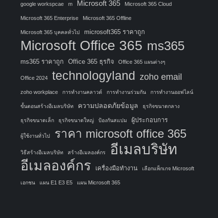
Microsoft 365
google workspcae
m
Microsoft 365 Cloud
Microsoft 365 Enterprise
Microsoft 365 Offline
microsoft365 ราคาถูก
Microsoft 365 บุคคลทั่วไป
Microsoft Office 365
ms365
ms365 ราคาถูก
Office 365 ธุรกิจ
Office 365 แผนต่างๆ
technologyland
zoho email
Office 2024
zoho workplace
การทำงานคลาวด์
การทำงานร่วมกัน
การทำงานออฟไลน์
ความปลอดภัยข้อมูล
ขั้นตอนสร้างอีเมลบริษัท
ธุรกิจขนาดกลาง
ผู้ประกอบการ
ธุรกิจขนาดเล็ก
ธุรกิจขนาดใหญ่
ป้องกันสแปม
ราคา microsoft office 365
ผู้ใช้งานทั่วไป
อีเมลบริษัท
วิธีสร้างอีเมลบริษัท
สร้างอีเมลองค์กร
อีเมลองค์กร
เครื่องมือทำงาน
เลือกแพ็กเกจ Microsoft
เอกชน
แผน E1 E3 E5
แผน Microsoft 365