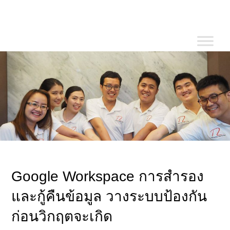
Skip
to
content
Google Workspace การสำรอง
และกู้คืนข้อมูล วางระบบป้องกัน
ก่อนวิกฤตจะเกิด