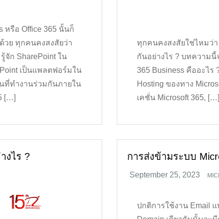
หรือ Office 365 นั้นก็
าด้วย ทุกคนคงสงสัยว่า
ทุกคนคงสงสัยใช่ไหมว่า 
ู้จัก SharePoint ใน
กันอย่างไร ? บทความนี้
rePoint เป็นแพลตฟอร์มใน
365 Business คืออะไร ?
งคนที่ทำงานร่วมกันภายใน
Hosting ของทาง Micros
5 […]
เคชั่น Microsoft 365, […
่างไร ?
การส่งข้ามระบบ Micro
MIC
ปกติการใช้งาน Email แ