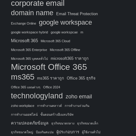
corporate email
domain name
Email Threat Protection
google workspace
Exchange Online
google workspace hybrid
google workspcae
m
Microsoft 365
Microsoft 365 Cloud
Microsoft 365 Enterprise
Microsoft 365 Offline
microsoft365 ราคาถูก
Microsoft 365 บุคคลทั่วไป
Microsoft Office 365
ms365
ms365 ราคาถูก
Office 365 ธุรกิจ
Office 365 แผนต่างๆ
Office 2024
technologyland
zoho email
zoho workplace
การทำงานคลาวด์
การทำงานร่วมกัน
การทำงานออฟไลน์
ขั้นตอนสร้างอีเมลบริษัท
ความปลอดภัยข้อมูล
ธุรกิจขนาดกลาง
ธุรกิจขนาดเล็ก
ผู้ประกอบการ
ธุรกิจขนาดใหญ่
ป้องกันสแปม
ผู้ใช้งานทั่วไป