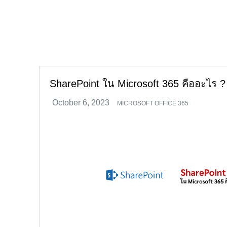
Skip
to
content
SharePoint ใน Microsoft 365 คืออะไร ?
MICROSOFT OFFICE 365