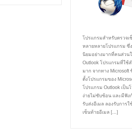
โปรแกรมสำหรับตรวจเช็คอี
หลายหลายโปรแกรม ซึ่ง
นิยมอย่างมากที่คนส่วนใ
Outlook โปรแกรมที่ใช้ส
มาก จากทาง Microsoft ซ
ตั้งโปรแกรมของ Microso
โปรแกรม Outlook เป็นโ
ง่ายไม่ซับซ้อน และมีฟัง
รับส่งอีเมล ลองรับการใ
เซ็นท้ายอีเมล […]