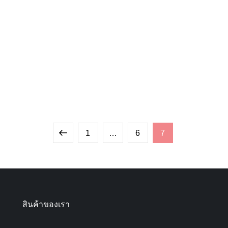
Previous
Page
Page
Page
1
…
6
7
page
สินค้าของเรา