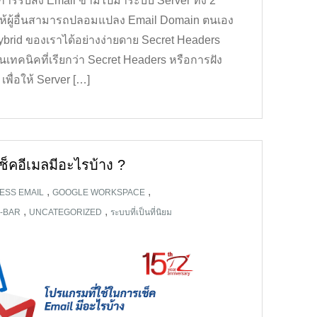
การรับส่ง Email ข้ามไปมาระบบ Server ทั้ง 2
่ให้ผู้อื่นสามารถปลอมแปลง Email Domain ตนเอง
brid ของเราได้อย่างง่ายดาย Secret Headers
เทคนิคที่เรียกว่า Secret Headers หรือการฝัง
เพื่อให้ Server […]
็คอีเมลมีอะไรบ้าง ?
,
,
ESS EMAIL
GOOGLE WORKSPACE
,
,
E-BAR
UNCATEGORIZED
ระบบที่เป็นที่นิยม