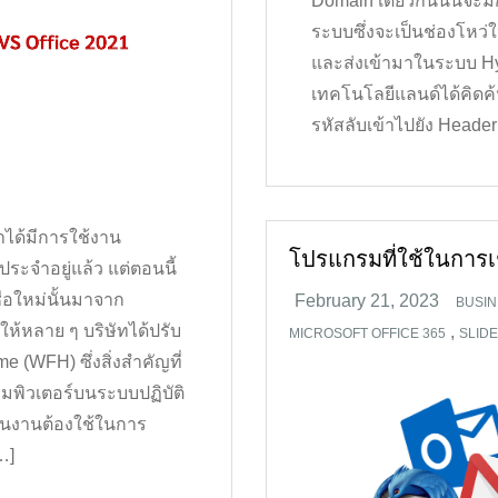
Domain เดียวกันนั้นจะมี
ระบบซึ่งจะเป็นช่องโหว
และส่งเข้ามาในระบบ Hy
เทคโนโลยีแลนด์ได้คิดค้น
รหัสลับเข้าไปยัง Header 
ว่าได้มีการใช้งาน
โปรแกรมที่ใช้ในการเช
ระจำอยู่แล้ว แต่ตอนนี้
ชื่อใหม่นั้นมาจาก
BUSIN
ห้หลาย ๆ บริษัทได้ปรับ
,
MICROSOFT OFFICE 365
SLID
 (WFH) ซึ่งสิ่งสำคัญที่
อมพิวเตอร์บนระบบปฏิบัติ
นงานต้องใช้ในการ
…]