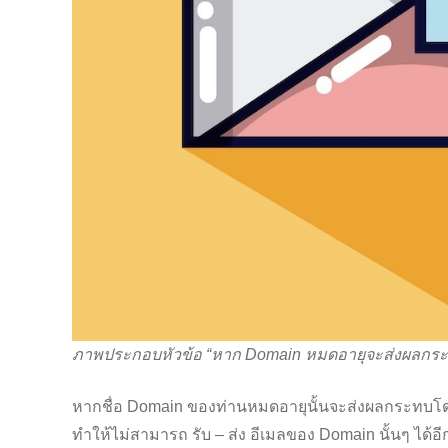
ภาพประกอบหัวข้อ “หาก Domain หมดอายุจะส่งผลกระท
หากชื่อ Domain ของท่านหมดอายุนั้นจะส่งผลกระทบโดยต
ทำให้ไม่สามารถ รับ – ส่ง อีเมลของ Domain นั้นๆ ได