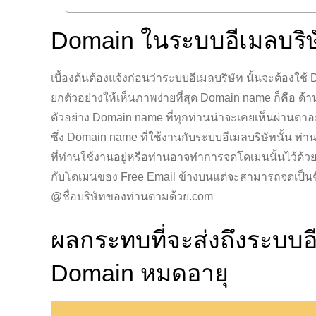
Domain ในระบบอีเมลบริษ
เบื้องต้นต้องแจ้งก่อนว่าระบบอีเมลบริษัท นั้นจะต้องใ
ยกตัวอย่างให้เห็นภาพง่ายที่สุด Domain name ก็คือ ด้า
ตัวอย่าง Domain name ที่ทุกท่านน่าจะเคยเห็นผ่านตาอ
ซึ่ง Domain name ที่ใช้งานกับระบบอีเมลบริษัทนั้น ท่
ที่ท่านใช้งานอยู่หรือท่านอาจทำการจดโดเมนนั้นไว้ด้ว
กับโดเมนของ Free Email ข้างบนแต่จะสามารถจดเป็นชื่
@ชื่อบริษัทของท่านตามด้วย.com
ผลกระทบที่จะส่งถึงระบบอ
Domain หมดอายุ