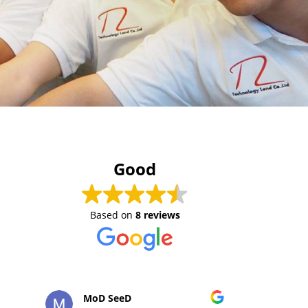
Good
Based on
8 reviews
MoD SeeD