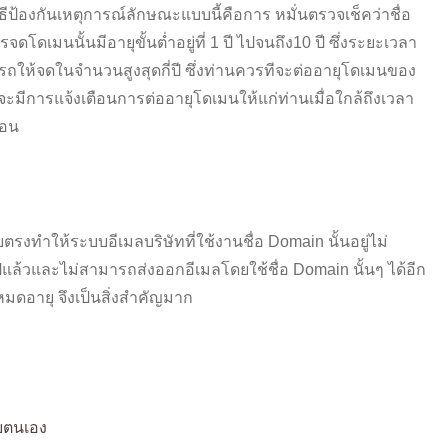
ีป้องกันเหตุการณ์ลักษณะแบบนี้คือการ หมั่นตรวจเช็คว่าชื่อ
ดเมนนั้นมีอายุขั้นต่ำอยู่ที่ 1 ปี ไปจนถึง10 ปี ซึ่งระยะเวลา
ามารถให้จดในจำนวนสูงสุดกี่ปี ซึ่งท่านควรทีจะต่ออายุโดเมนของ
่จะมีการแจ้งเตือนการต่ออายุโดเมนให้แก่ท่านเมื่อใกล้ถึงเวลา
ือน
ำให้ระบบอีเมลบริษัทที่ใช้งานชื่อ Domain นั้นอยู่ไม่
แล้วและไม่สามารถส่งออกอีเมลโดยใช้ชื่อ Domain นั้นๆ ได้อีก
มดอายุ จึงเป็นสิ่งสำคัญมาก
ยตนเอง