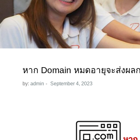
หาก Domain หมดอายุจะส่งผลก
by:
admin