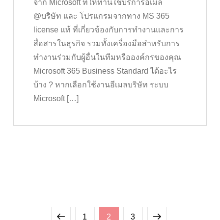
จาก Microsoft ที่ให้ท่านใช้บริการอีเมล
@บริษัท และ โปรแกรมจากทาง MS 365
license แท้ ที่เกี่ยวข้องกับการทำงานและการ
สื่อสารในธุรกิจ รวมทั้งเครื่องมือสำหรับการ
ทำงานร่วมกับผู้อื่นในทีมหรือองค์กรของคุณ
Microsoft 365 Business Standard ได้อะไร
บ้าง ? หากเลือกใช้งานอีเมลบริษัท ระบบ
Microsoft […]
Posts
Previous
Page
Page
Page
Next
1
2
3