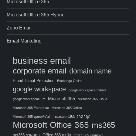
Microsoft Office 365
Microsoft Office 365 Hybrid
Zoho Email
Email Marketing
business email
corporate email
domain name
Email Threat Protection
Exchange Online
google workspace
google workspace hybrid
Microsoft 365
google workspcae
m
Microsoft 365 Cloud
Microsoft 365 Enterprise
Microsoft 365 Offline
microsoft365 ราคาถูก
Microsoft 365 บุคคลทั่วไป
Microsoft Office 365
ms365
ms365 ราคาถูก
Office 365 ธุรกิจ
Office 365 แผนต่างๆ