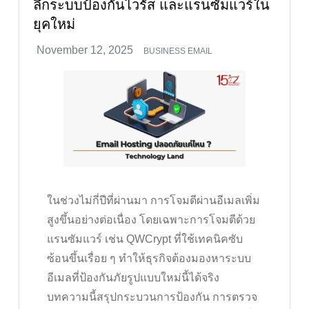
ลึกระบบป้องกันไวรัส และแรนซัมแวร์ใน
ยุคใหม่
BUSINESS EMAIL
ในช่วงไม่กี่ปีที่ผ่านมา การโจมตีผ่านอีเมลเพิ่ม
สูงขึ้นอย่างต่อเนื่อง โดยเฉพาะการโจมตีด้วย
แรนซัมแวร์ เช่น QWCrypt ที่ใช้เทคนิคซับ
ซ้อนขึ้นเรื่อย ๆ ทำให้ธุรกิจต้องมองหาระบบ
อีเมลที่ป้องกันภัยรูปแบบใหม่นี้ได้จริง
บทความนี้สรุปกระบวนการป้องกัน การตรวจ