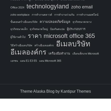
technologyland
zoho email
Office 2024
zoho workplace
การทำงานคลาวด์
การทำงานร่วมกัน
การทำงานออฟไลน์
ความปลอดภัยข้อมูล
ขั้นตอนสร้างอีเมลบริษัท
ธุรกิจขนาดกลาง
ผู้ประกอบการ
ธุรกิจขนาดเล็ก
ธุรกิจขนาดใหญ่
ป้องกันสแปม
ราคา microsoft office 365
ผู้ใช้งานทั่วไป
อีเมลบริษัท
วิธีสร้างอีเมลบริษัท
สร้างอีเมลองค์กร
อีเมลองค์กร
เครื่องมือทำงาน
เลือกแพ็กเกจ Microsoft
เอกชน
แผน E1 E3 E5
แผน Microsoft 365
Theme Alaska Blog by
Kantipur Themes