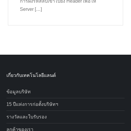
การฝังรหัสลับเข้าไปยัง Header เพื่อให้
Server […]
เกี่ยวกับเทคโนโลยีแลนด์
ข้อมูลบริษัท
15 ปีแห่งการก่อตั้งบริษัทฯ
รางวัลและใบรับรอง
ลูกค้าของเรา