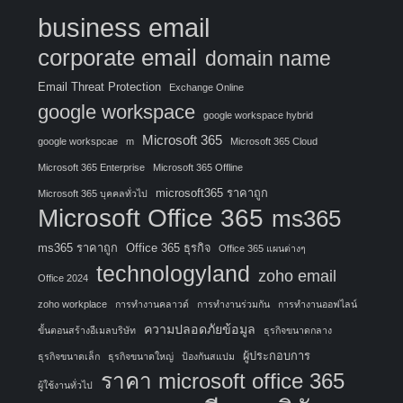
business email
corporate email
domain name
Email Threat Protection
Exchange Online
google workspace
google workspace hybrid
Microsoft 365
google workspcae
m
Microsoft 365 Cloud
Microsoft 365 Enterprise
Microsoft 365 Offline
microsoft365 ราคาถูก
Microsoft 365 บุคคลทั่วไป
Microsoft Office 365
ms365
ms365 ราคาถูก
Office 365 ธุรกิจ
Office 365 แผนต่างๆ
technologyland
zoho email
Office 2024
zoho workplace
การทำงานคลาวด์
การทำงานร่วมกัน
การทำงานออฟไลน์
ความปลอดภัยข้อมูล
ขั้นตอนสร้างอีเมลบริษัท
ธุรกิจขนาดกลาง
ผู้ประกอบการ
ธุรกิจขนาดเล็ก
ธุรกิจขนาดใหญ่
ป้องกันสแปม
ราคา microsoft office 365
ผู้ใช้งานทั่วไป