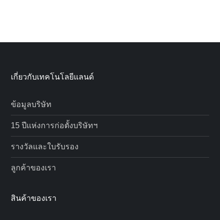
pagination
page
page
เกี่ยวกับเทคโนโลยีแลนด์
ข้อมูลบริษัท
15 ปีแห่งการก่อตั้งบริษัทฯ
รางวัลและใบรับรอง
ลูกค้าของเรา
สินค้าของเรา