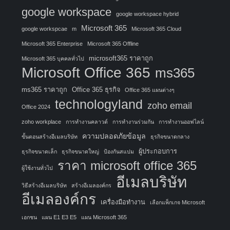
google workspace
google workspace hybrid
Microsoft 365
google workspcae
m
Microsoft 365 Cloud
Microsoft 365 Enterprise
Microsoft 365 Offline
microsoft365 ราคาถูก
Microsoft 365 บุคคลทั่วไป
Microsoft Office 365
ms365
ms365 ราคาถูก
Office 365 ธุรกิจ
Office 365 แผนต่างๆ
technologyland
zoho email
Office 2024
zoho workplace
การทำงานคลาวด์
การทำงานร่วมกัน
การทำงานออฟไลน์
ความปลอดภัยข้อมูล
ขั้นตอนสร้างอีเมลบริษัท
ธุรกิจขนาดกลาง
ผู้ประกอบการ
ธุรกิจขนาดเล็ก
ธุรกิจขนาดใหญ่
ป้องกันสแปม
ราคา microsoft office 365
ผู้ใช้งานทั่วไป
อีเมลบริษัท
วิธีสร้างอีเมลบริษัท
สร้างอีเมลองค์กร
อีเมลองค์กร
เครื่องมือทำงาน
เลือกแพ็กเกจ Microsoft
เอกชน
แผน E1 E3 E5
แผน Microsoft 365