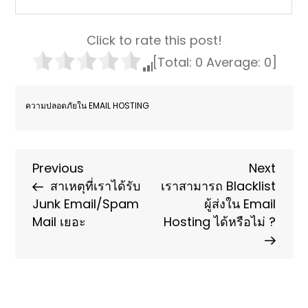
Click to rate this post!
[Total:
0
Average:
0
]
ความปลอดภัยใน EMAIL HOSTING
Post
Previous
Next
Previous
Next
Post
Post
สาเหตุที่เราได้รับ
เราสามารถ Blacklist
navigation
Junk Email/Spam
ผู้ส่งใน Email
Mail เยอะ
Hosting ได้หรือไม่ ?