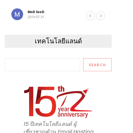
from we
devices
MoD SeeD
2019-07-31
admin p
the whole
the sup
impress
เทคโนโลยีแลนด์
inciden
from big nam
for a c
Search
definit
SEARCH
15 ปีเทคโนโลยีแลนด์ ผู้
เชี่ยวชาญด้าน Email Hosting