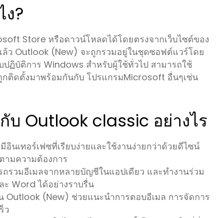
งไง?
rosoft Store หรือดาวน์โหลดได้โดยตรงจากเว็บไซต์ของ
่แล้ว Outlook (New) จะถูกรวมอยู่ในชุดซอฟต์แวร์โดย
ระบบปฏิบัติการ Windows สำหรับผู้ใช้ทั่วไป สามารถใช้
ติดตั้งมาพร้อมกันกับ โปรแกรมMicrosoft อื่นๆเช่น
ับ Outlook classic อย่างไร
อินเทอร์เฟซที่เรียบง่ายและใช้งานง่ายกว่าด้วยดีไซน์
งตามความต้องการ
สามารถรวมอีเมลจากหลายบัญชีในแอปเดียว และทำงานร่วม
ละ Word ได้อย่างราบรื่น
I ใน Outlook (New) ช่วยแนะนำการตอบอีเมล การจัดการ
ร็ว