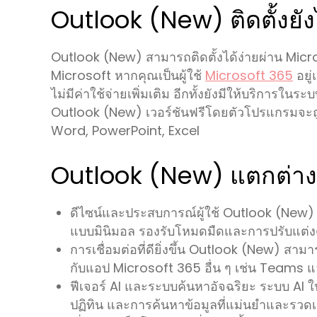
Outlook (New) ติดตั้งยั
Outlook (New) สามารถติดตั้งได้ง่ายผ่าน Mic
Microsoft หากคุณเป็นผู้ใช้
Microsoft 365
อยู
ไม่มีค่าใช้จ่ายเพิ่มเติม อีกทั้งยังมีให้บริการใน
Outlook (New) เวอร์ชันฟรีโดยตัวโปรแกรมจะถูก
Word, PowerPoint, Excel
Outlook (New) แตกต่างก
ดีไซน์และประสบการณ์ผู้ใช้ Outlook (New) มี
แบบมินิมอล รองรับโหมดมืดและการปรับแต่
การเชื่อมต่อที่ดียิ่งขึ้น Outlook (New) 
กับแอป Microsoft 365 อื่น ๆ เช่น Teams แ
ฟีเจอร์ AI และระบบค้นหาอัจฉริยะ ระบบ A
ปฏิทิน และการค้นหาข้อมูลที่แม่นยำและรวดเ