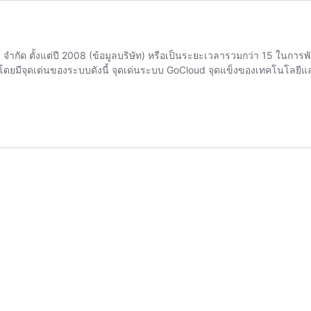
 จำกัด ตั้งแต่ปี 2008 (ข้อมูลบริษัท) หรือเป็นระยะเวลารวมกว่า 15 ในก
ดยมีจุดเด่นของระบบดังนี้ จุดเด่นระบบ GoCloud จุดแข็งของเทคโนโลยีแลน